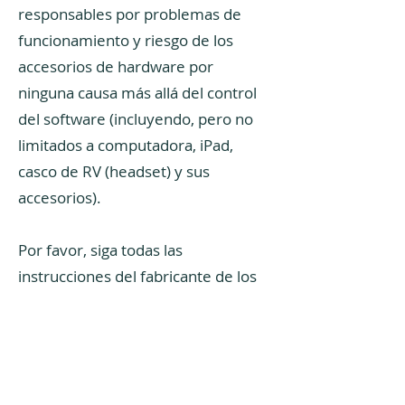
responsables por problemas de
funcionamiento y riesgo de los
accesorios de hardware por
ninguna causa más allá del control
del software (incluyendo, pero no
limitados a computadora, iPad,
casco de RV (headset) y sus
accesorios).
Por favor, siga todas las
instrucciones del fabricante de los
artefactos de hardware, para
operarlos de manera segura. Por
ejemplo, esto puede incluir niveles
de volumen apropiados, carga de