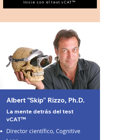
Inicie con el test vCAT™
Albert “Skip” Rizzo, Ph.D.
La mente detrás del test
vCAT™
Director científico, Cognitive