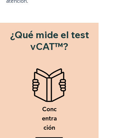
atención.
¿Qué mide el test
vCAT™?
Conc
entra
ción