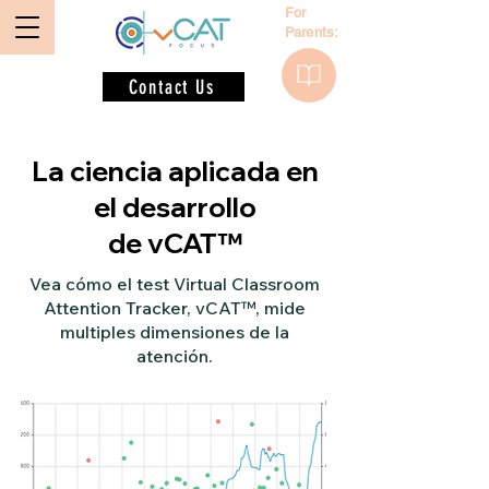
For
Parents:
Contact Us
La ciencia aplicada en
el desarrollo
de vCAT™
Vea cómo el test Virtual Classroom
Attention Tracker, vCAT™, mide
multiples dimensiones de la
atención.